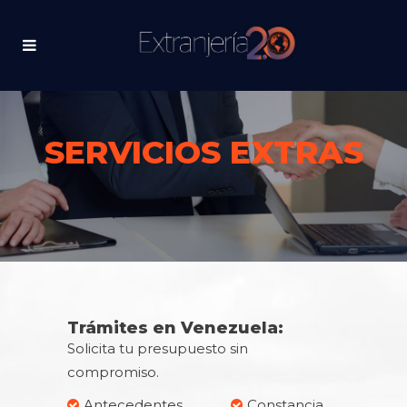
SERVICIOS EXTRAS
Trámites en Venezuela:
Solicita tu presupuesto sin
compromiso.
Antecedentes
Constancia