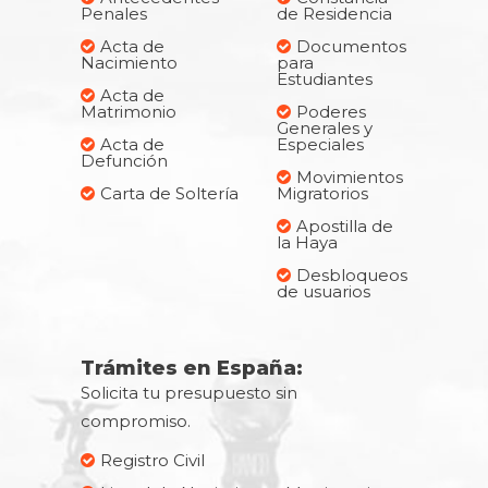
Penales
de Residencia
Acta de
Documentos
Nacimiento
para
Estudiantes
Acta de
Matrimonio
Poderes
Generales y
Acta de
Especiales
Defunción
Movimientos
Carta de Soltería
Migratorios
Apostilla de
la Haya
Desbloqueos
de usuarios
Trámites en España:
Solicita tu presupuesto sin
compromiso.
Registro Civil