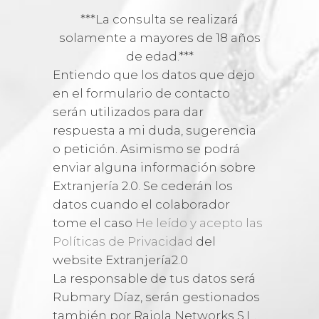
***La consulta se realizará
solamente a mayores de 18 años
de edad.***
Entiendo que los datos que dejo
en el formulario de contacto
serán utilizados para dar
respuesta a mi duda, sugerencia
o petición. Asimismo se podrá
enviar alguna información sobre
Extranjería 2.0. Se cederán los
datos cuando el colaborador
tome el caso
He leído y acepto las
Políticas de Privacidad
del
website Extranjería2.0
La responsable de tus datos será
Rubmary Díaz, serán gestionados
también por Raiola Networks S.L.