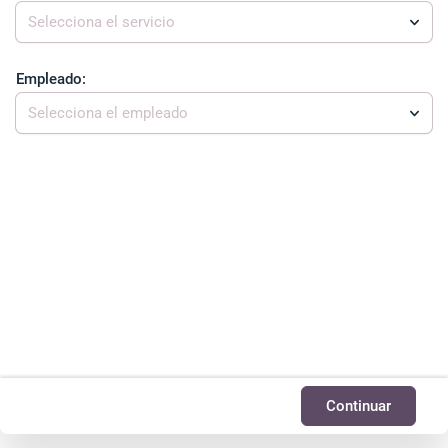
Selecciona el servicio
Empleado:
Selecciona el empleado
Continuar