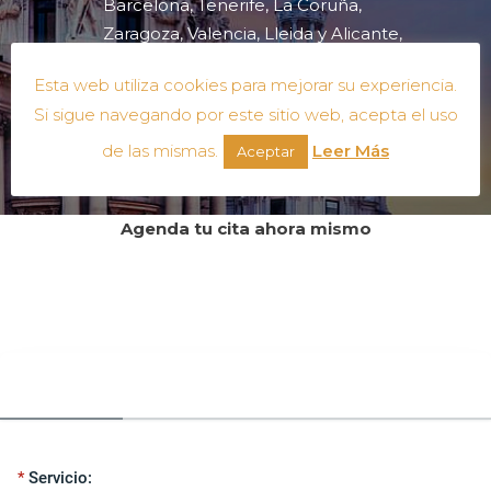
Barcelona, Tenerife, La Coruña,
Zaragoza, Valencia, Lleida y Alicante,
(España), Londres (Reino Unido)
.
Esta web utiliza cookies para mejorar su experiencia.
Si sigue navegando por este sitio web, acepta el uso
de las mismas.
Leer Más
Aceptar
Agenda tu cita ahora mismo
Selección del servicio
Servicio: