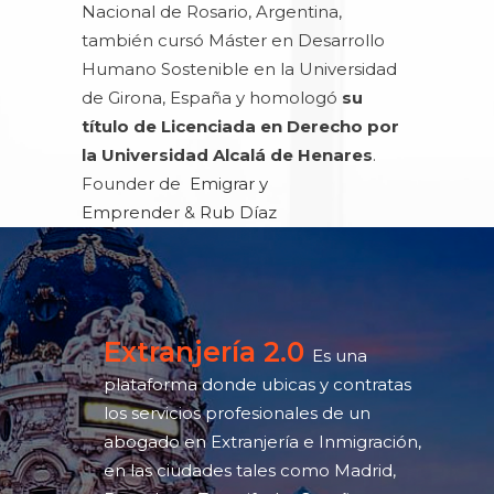
Nacional de Rosario, Argentina,
también cursó Máster en Desarrollo
Humano Sostenible en la Universidad
de Girona, España y homologó
su
título de Licenciada en Derecho por
la Universidad Alcalá de Henares
.
Founder de
Emigrar y
Emprender
&
Rub Díaz
Extranjería 2.0
Es una
plataforma donde ubicas y contratas
los servicios profesionales de un
abogado en Extranjería e Inmigración,
en las ciudades tales como
Madrid,