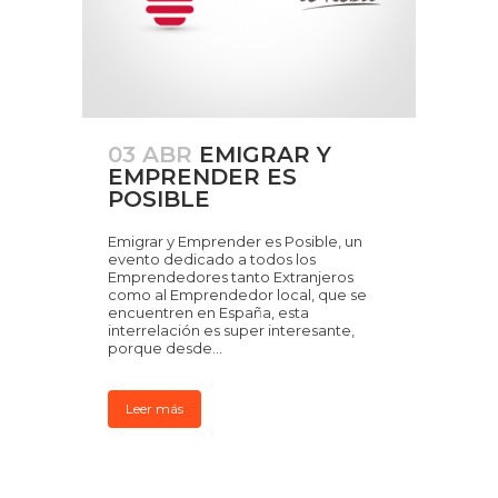
03 ABR
EMIGRAR Y
EMPRENDER ES
POSIBLE
Emigrar y Emprender es Posible, un
evento dedicado a todos los
Emprendedores tanto Extranjeros
como al Emprendedor local, que se
encuentren en España, esta
interrelación es super interesante,
porque desde...
Leer más