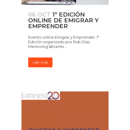
06 OCT
1ª EDICIÓN
ONLINE DE EMIGRAR Y
EMPRENDER
Evento online Emigrar y Emprender. 1ª
Edición organizado por Rub Díaz
Mentoring &Events ...
Leer más