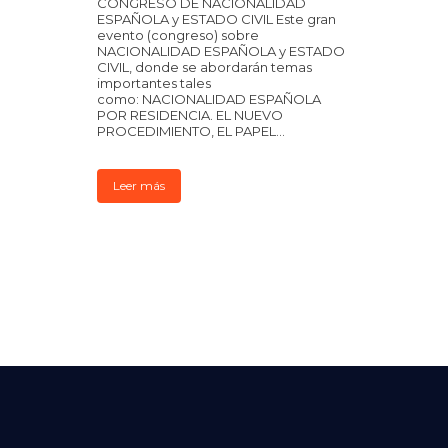
CONGRESO DE NACIONALIDAD
ESPAÑOLA y ESTADO CIVIL Este gran
evento (congreso) sobre
NACIONALIDAD ESPAÑOLA y ESTADO
CIVIL, donde se abordarán temas
importantes tales
como: NACIONALIDAD ESPAÑOLA
POR RESIDENCIA. EL NUEVO
PROCEDIMIENTO, EL PAPEL...
Leer más