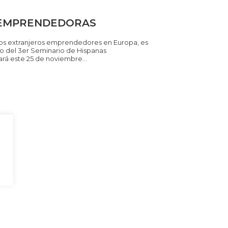
 EMPRENDEDORAS
 los extranjeros emprendedores en Europa, es
do del 3er Seminario de Hispanas
á este 25 de noviembre...