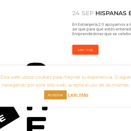
24 SEP
HISPANAS
En Extranjería 2.0 apoyamos a
así que para que estés entera
Emprendedoras que se celebrar
Leer más
Esta web utiliza cookies para mejorar su experiencia. Si sigue
navegando por este sitio web, acepta el uso de las mismas.
Leer Más
Aceptar