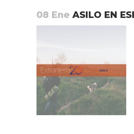
08 Ene
ASILO EN E