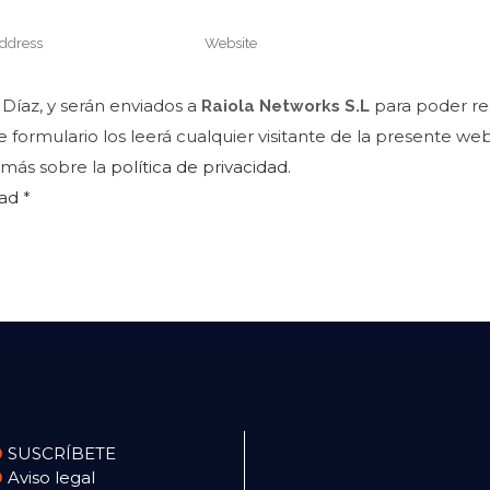
Díaz, y serán enviados a
para poder re
Raiola Networks S.L
e formulario los leerá cualquier visitante de la presente we
 más sobre la
política de privacidad
.
dad
*
SUSCRÍBETE
Aviso legal