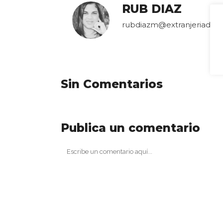
RUB DIAZ
rubdiazm@extranjeriados
Sin Comentarios
Publica un comentario