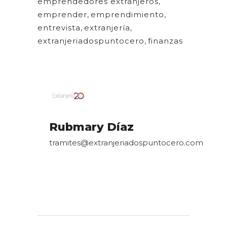
emprendedores extranjeros
,
emprender
,
emprendimiento
,
entrevista
,
extranjería
,
extranjeriadospuntocero
,
finanzas
Rubmary Díaz
tramites@extranjeriadospuntocero.com