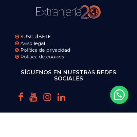
SUSCRÍBETE
Aviso legal
Política de privacidad
Política de cookies
SÍGUENOS EN NUESTRAS REDES
SOCIALES
Copyright 2016-2025 extranjeriadospuntocero.com. Todos
los Derechos Reservados