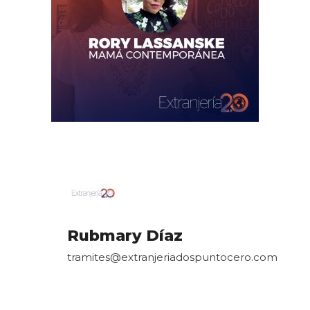
Rubmary Díaz
tramites@extranjeriadospuntocero.com