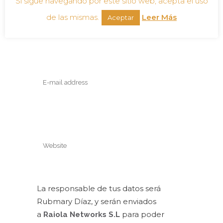
Si sigue navegando por este sitio web, acepta el uso
de las mismas.
Leer Más
Aceptar
La responsable de tus datos será
Rubmary Díaz, y serán enviados
a
para poder
Raiola Networks S.L