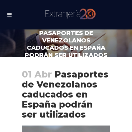
PASAPORTES DE
VENEZOLANOS
CADUCADOS EN ESPAÑA
PODRÁN SER UTILIZADOS
01 Abr
Pasaportes
de Venezolanos
caducados en
España podrán
ser utilizados