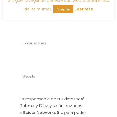
Si sigue navegando por este sitio web, acepta el uso
de las mismas.
Leer Más
Aceptar
La responsable de tus datos será
Rubmary Díaz, y serán enviados
a
para poder
Raiola Networks S.L