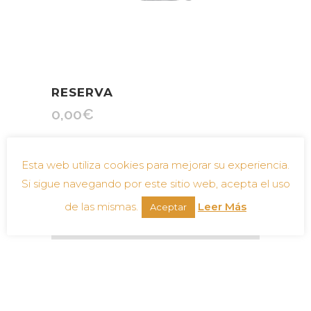
RESERVA
0,00
€
Añadir al carrito
Esta web utiliza cookies para mejorar su experiencia.
Si sigue navegando por este sitio web, acepta el uso
de las mismas.
Leer Más
Aceptar
VALORACIONES (0)