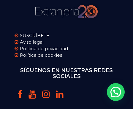
SUSCRÍBETE
Aviso legal
Política de privacidad
Política de cookies
SÍGUENOS EN NUESTRAS REDES
SOCIALES
Copyright 2016-2025 extranjeriadospuntocero.com. Todos
los Derechos Reservados