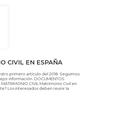
O CIVIL EN ESPAÑA
stro primero artículo del 2018. Seguimos
a mejor información. DOCUMENTOS
ATRIMONIO CIVIL Matrimonio Civil en
te? Los interesados deben reunir la