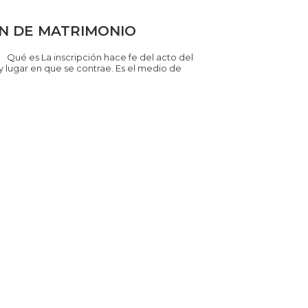
ÓN DE MATRIMONIO
é es La inscripción hace fe del acto del
y lugar en que se contrae. Es el medio de