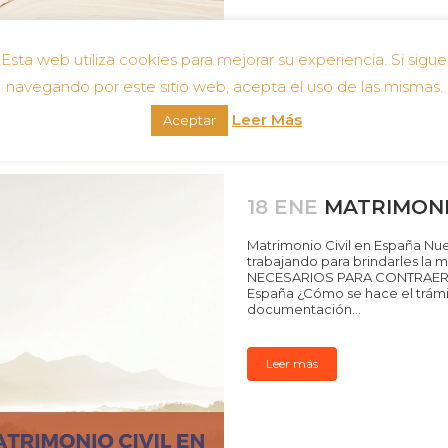
Esta web utiliza cookies para mejorar su experiencia. Si sigue
navegando por este sitio web, acepta el uso de las mismas.
Leer Más
Aceptar
18 ENE
MATRIMONI
Matrimonio Civil en España Nue
trabajando para brindarles l
NECESARIOS PARA CONTRAER M
España ¿Cómo se hace el trámi
documentación...
Leer más