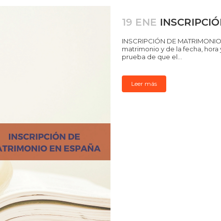
19 ENE
INSCRIPCI
INSCRIPCIÓN DE MATRIMONIO Qu
matrimonio y de la fecha, hora 
prueba de que el...
Leer más