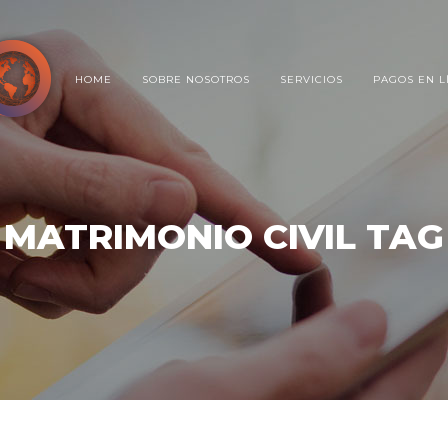
HOME
SOBRE NOSOTROS
SERVICIOS
PAGOS EN L
MATRIMONIO CIVIL TAG