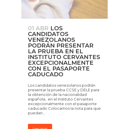
01 ABR
LOS
CANDIDATOS
VENEZOLANOS
PODRÁN PRESENTAR
LA PRUEBA EN EL
INSTITUTO CERVANTES
EXCEPCIONALMENTE
CON EL PASAPORTE
CADUCADO
Los candidatos venezolanos podrán
presentar la prueba CCSE y DELE para
la obtención de la nacionalidad
española, en el Instituto Cervantes
excepcionalmente con el pasaporte
caducado Colocamos la nota para que
puedan...
Leer más