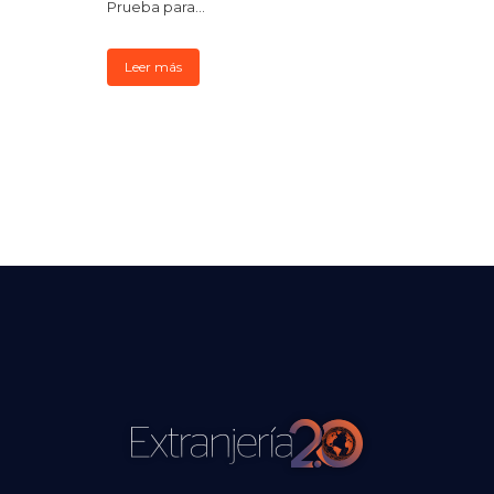
Prueba para...
Leer más