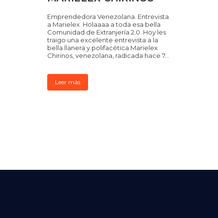
Emprendedora Venezolana. Entrevista
a Marielex. Holaaaa a toda esa bella
Comunidad de Extranjería 2.0. Hoy les
traigo una excelente entrevista a la
bella llanera y polifacética Marielex
Chirinos, venezolana, radicada hace 7...
Leer más