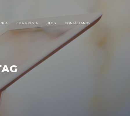
ÍNEA
CITA PREVIA
BLOG
CONTÁCTANOS
TAG