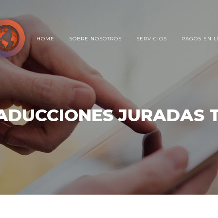
HOME
SOBRE NOSOTROS
SERVICIOS
PAGOS EN L
ADUCCIONES JURADAS 