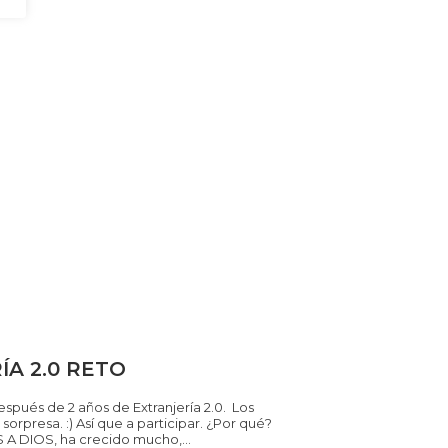
ÍA 2.0 RETO
ués de 2 años de Extranjería 2.0. Los
sorpresa. :) Así que a participar. ¿Por qué?
A DIOS, ha crecido mucho,...