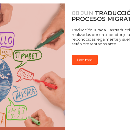
08 JUN
TRADUCCIÓ
PROCESOS MIGRA
Traducción Jurada. Las traducci
realizadas por un traductor jur
reconocidas legalmente y suel
serán presentados ante...
Leer más