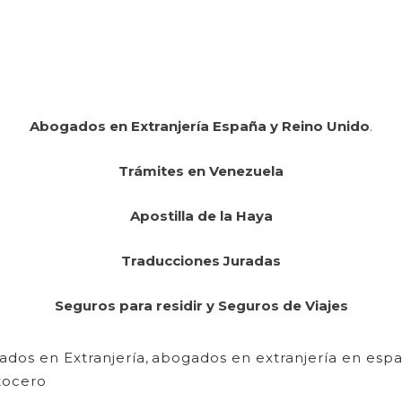
Abogados en Extranjería España y Reino Unido
.
Trámites en Venezuela
Apostilla de la Haya
Traducciones Juradas
Seguros para residir y Seguros de Viajes
dos en Extranjería
,
abogados en extranjería en esp
tocero