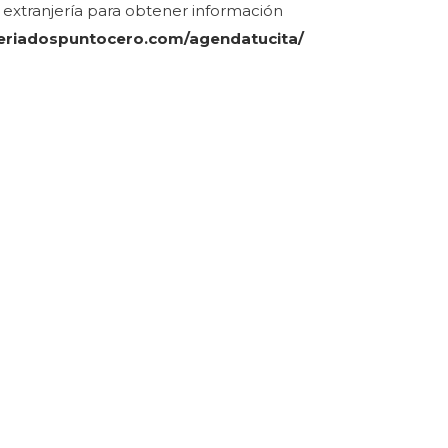
extranjería para obtener información
njeriadospuntocero.com/agendatucita/