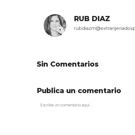
RUB DIAZ
rubdiazm@extranjeriados
Sin Comentarios
Publica un comentario