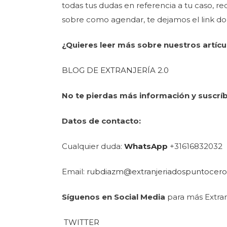
todas tus dudas en referencia a tu caso, 
sobre como agendar, te dejamos el link d
¿Quieres leer más sobre nuestros artícu
BLOG DE EXTRANJERÍA 2.0
No te pierdas más información y suscrí
Datos de contacto:
Cualquier duda:
WhatsApp
+31616832032
Email:
rubdiazm@extranjeriadospuntocer
Síguenos en Social Media
para más Extran
TWITTER