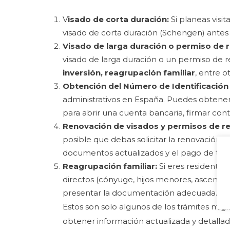
V
isado de corta duración:
Si planeas visi
visado de corta duración (Schengen) antes 
Visado de larga duración o permiso de r
visado de larga duración o un permiso de r
inversión, reagrupación familiar
, entre o
Obtención del Número de Identificación 
administrativos en España. Puedes obtener e
para abrir una cuenta bancaria, firmar contr
Renovación de visados y permisos de re
posible que debas solicitar la renovación.
documentos actualizados y el pago de tas
Reagrupación familiar:
Si eres residente 
directos (cónyuge, hijos menores, ascendie
presentar la documentación adecuada.
Estos son solo algunos de los trámites mig
obtener información actualizada y detalla