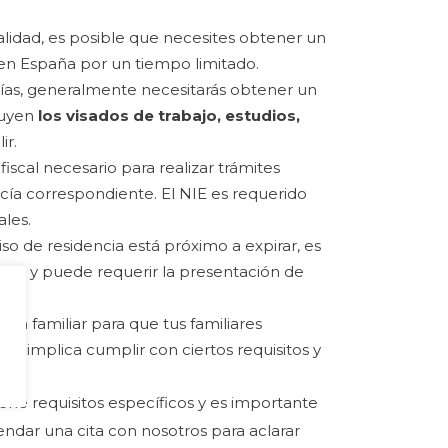
nalidad, es posible que necesites obtener un
 en España por un tiempo limitado.
días, generalmente necesitarás obtener un
cluyen
los visados de trabajo, estudios,
ir.
iscal necesario para realizar trámites
icía correspondiente. El NIE es requerido
ales.
so de residencia está próximo a expirar, es
ento y puede requerir la presentación de
ión familiar para que tus familiares
te implica cumplir con ciertos requisitos y
ene requisitos específicos y es importante
ndar una cita con nosotros para aclarar