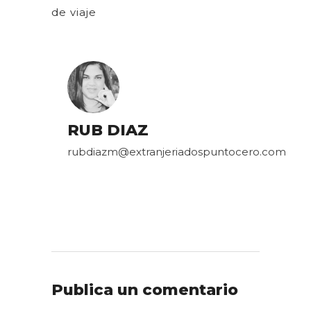
de viaje
RUB DIAZ
rubdiazm@extranjeriadospuntocero.com
Publica un comentario